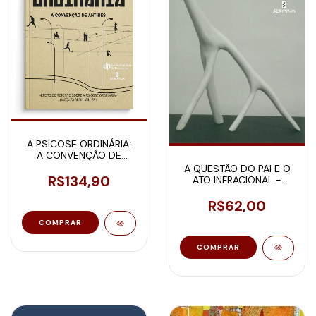
A PSICOSE ORDINÁRIA:
A CONVENÇÃO DE
ANTIBES
A QUESTÃO DO PAI E O
R$134,90
ATO INFRACIONAL -
IMPASSES NA
TRASMISSÃO DO
R$62,00
DESEJO