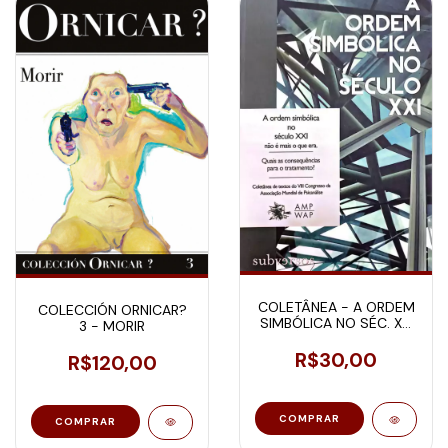
COLETÂNEA - A ORDEM
COLECCIÓN ORNICAR?
SIMBÓLICA NO SÉC. XXI
3 - MORIR
NÃO É MAIS O QUE ERA
R$30,00
R$120,00