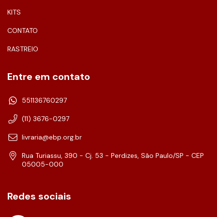
KITS
CONTATO
RASTREIO
Entre em contato
551136760297
(11) 3676-0297
livraria@ebp.org.br
Rua Turiassu, 390 - Cj. 53 - Perdizes, São Paulo/SP - CEP
05005-000
Redes sociais