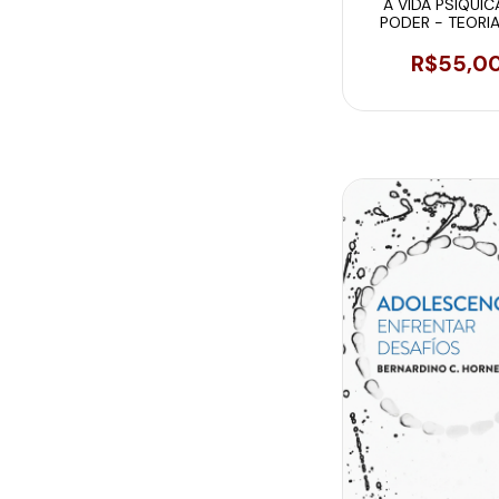
A VIDA PSÍQUIC
PODER - TEORI
SUJEIÇÃO
R$55,0