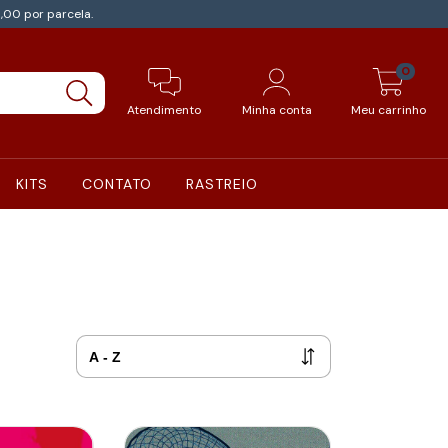
,00 por parcela.
0
Atendimento
Minha conta
Meu carrinho
KITS
CONTATO
RASTREIO