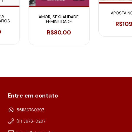
APOSTA N
IA
AMOR, SEXUALIDADE,
AFIOS
FEMINILIDADE
R$10
0
R$80,00
Entre em contato
551136760297
(11) 3676-0297