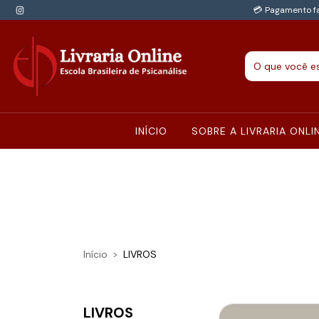
💳 Pagamento fa
INÍCIO
SOBRE A LIVRARIA ONLI
Início
>
LIVROS
LIVROS