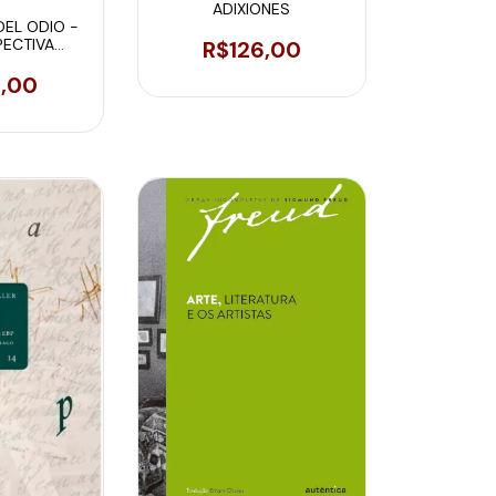
ADIXIONES
DEL ODIO -
PECTIVA
R$126,00
LÍTICA
5,00