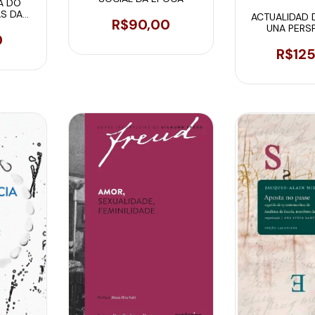
A DO
AS DA
ACTUALIDAD 
R$90,00
UNA PERS
0
PSICOANA
R$12