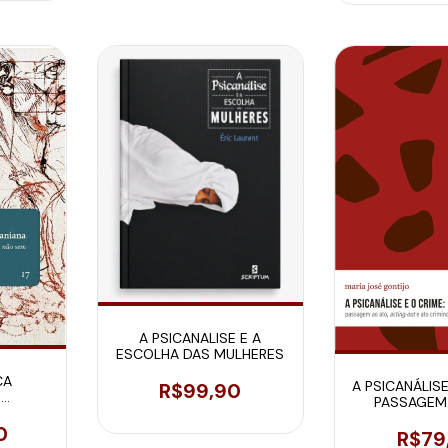
A PSICANALISE E A
ESCOLHA DAS MULHERES
CA
A PSICANÁLISE
R$99,90
:
PASSAGEM 
SINTOMA
ACTING-OU
O E O
0
CRIMI
R$79