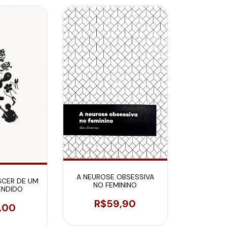
A NEUROSE OBSESSIVA
SCER DE UM
NO FEMININO
ENDIDO
R$59,90
,00