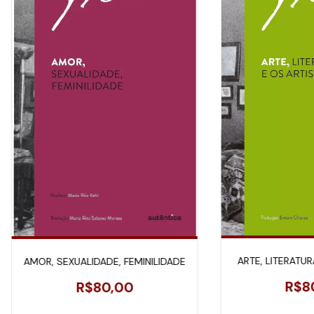
ARTE, LITERATUR
AMOR, SEXUALIDADE, FEMINILIDADE
R$8
R$80,00