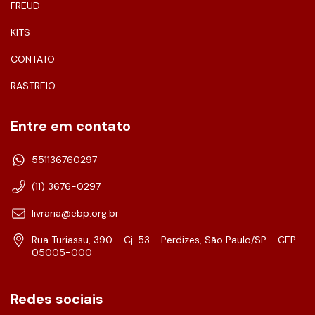
FREUD
KITS
CONTATO
RASTREIO
Entre em contato
551136760297
(11) 3676-0297
livraria@ebp.org.br
Rua Turiassu, 390 - Cj. 53 - Perdizes, São Paulo/SP - CEP
05005-000
Redes sociais