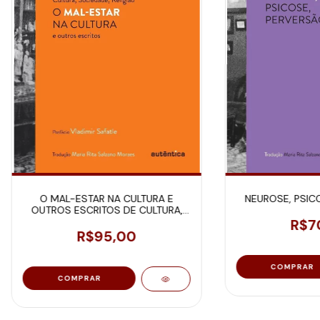
O MAL-ESTAR NA CULTURA E
NEUROSE, PSIC
OUTROS ESCRITOS DE CULTURA,
SOCIEDADE, RELIGIÃO
R$7
R$95,00