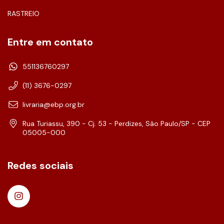
RASTREIO
Entre em contato
551136760297
(11) 3676-0297
livraria@ebp.org.br
Rua Turiassu, 390 - Cj. 53 - Perdizes, São Paulo/SP - CEP
05005-000
Redes sociais