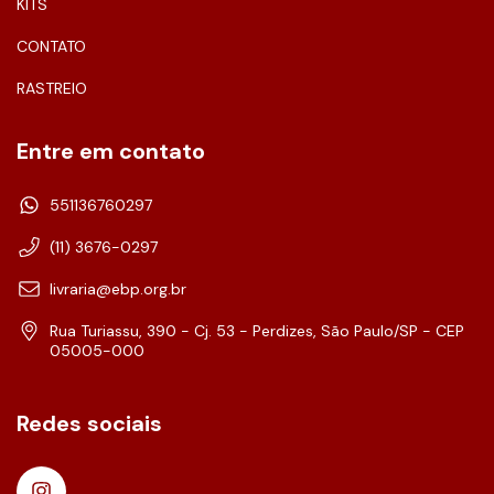
KITS
CONTATO
RASTREIO
Entre em contato
551136760297
(11) 3676-0297
livraria@ebp.org.br
Rua Turiassu, 390 - Cj. 53 - Perdizes, São Paulo/SP - CEP
05005-000
Redes sociais