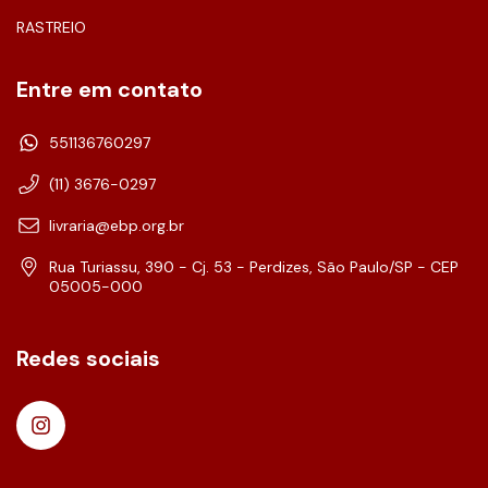
RASTREIO
Entre em contato
551136760297
(11) 3676-0297
livraria@ebp.org.br
Rua Turiassu, 390 - Cj. 53 - Perdizes, São Paulo/SP - CEP
05005-000
Redes sociais