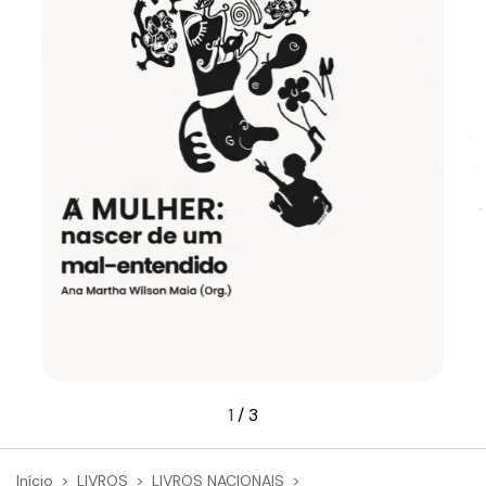
1
/
3
Início
>
LIVROS
>
LIVROS NACIONAIS
>