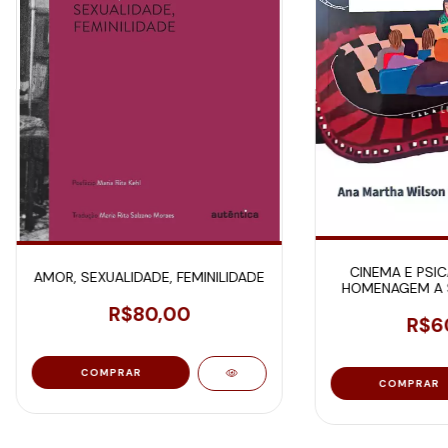
CINEMA E PSIC
AMOR, SEXUALIDADE, FEMINILIDADE
HOMENAGEM A S
R$80,00
R$6