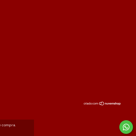
e compra.