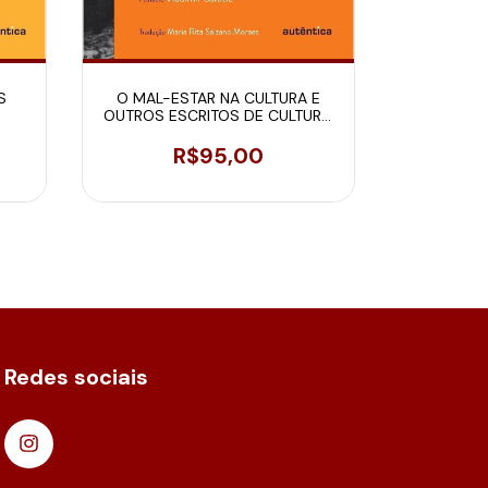
S
O MAL-ESTAR NA CULTURA E
COMPÊNDI
OUTROS ESCRITOS DE CULTURA,
OUTROS E
SOCIEDADE, RELIGIÃO
R$95,00
Redes sociais