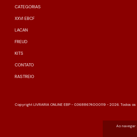
CATEGORIAS
XXVI EBCF
LACAN
FREUD
KITS
CONTATO
RASTREIO
Copyright LIVRARIA ONLINE EBP - 03688674000119 - 2026. Todos os d
Ao navegar 