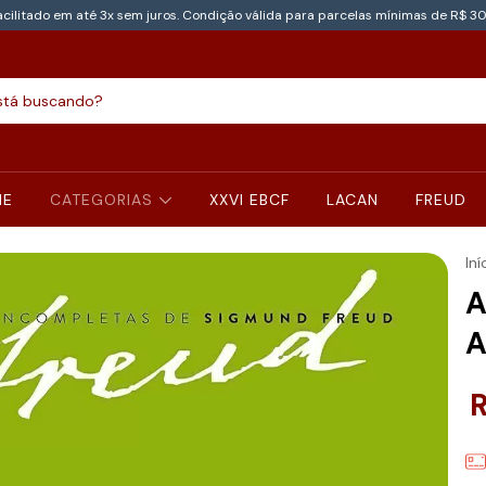
cilitado em até 3x sem juros. Condição válida para parcelas mínimas de R$ 30
NE
CATEGORIAS
XXVI EBCF
LACAN
FREUD
Iní
A
A