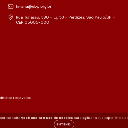
livraria@ebp.org.br
Rua Turiassu, 390 - Cj. 53 - Perdizes, São Paulo/SP -
CEP 05005-000
ireitos reservados.
por este site
você aceita o uso de cookies
para agilizar a sua experiência d
ENTENDI