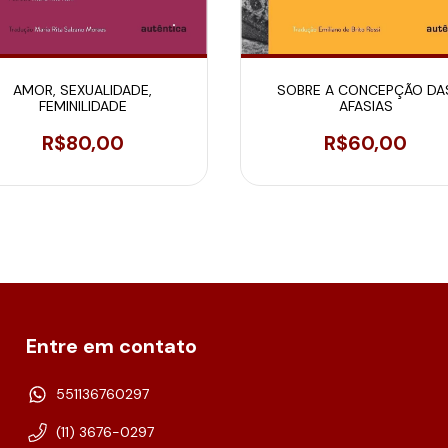
AMOR, SEXUALIDADE,
SOBRE A CONCEPÇÃO DA
FEMINILIDADE
AFASIAS
R$80,00
R$60,00
Entre em contato
551136760297
(11) 3676-0297