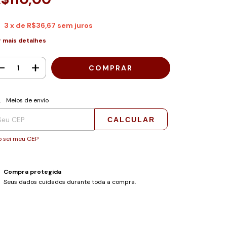
3
x de
R$36,67
sem juros
r mais detalhes
regas para o CEP:
ALTERAR CEP
Meios de envio
CALCULAR
 sei meu CEP
Compra protegida
Seus dados cuidados durante toda a compra.