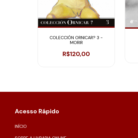
ÍLIOS
COLECCIÓN ORNICAR? 3 -
0
MORIR
R$120,00
Acesso Rápido
INÍCIO
SOBRE A LIVRARIA ONLINE