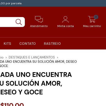
,00 por parcela.
0
Atendimento
Minha conta
Meu carrinho
KITS
CONTATO
RASTREIO
cio
>
DESTAQUES E LANÇAMENTOS
>
DA UNO ENCUENTRA SU SOLUCIÓN AMOR, DESEO
GOCE
ADA UNO ENCUENTRA
U SOLUCIÓN AMOR,
ESEO Y GOCE
$110,00