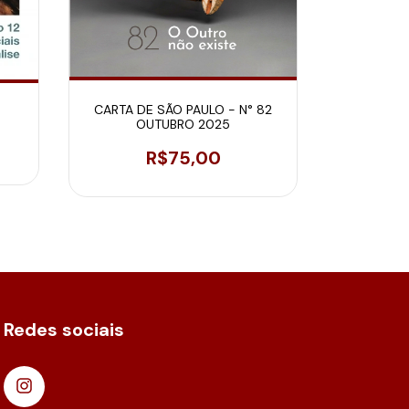
SCILIC
CARTA DE SÃO PAULO - N° 82
OUTUBRO 2025
R$75,00
Redes sociais