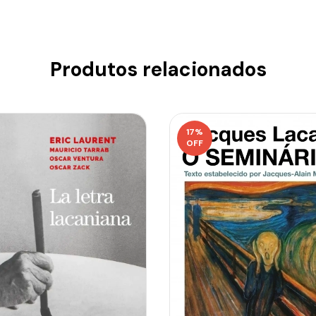
Produtos relacionados
17
%
OFF