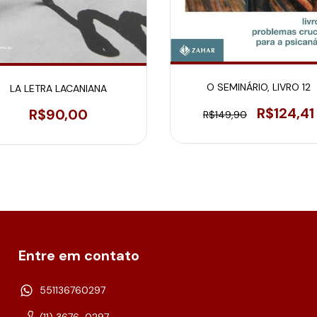
O SEMINÁRIO, LIVRO 12
LA LETRA LACANIANA
R$124,41
R$90,00
R$149,90
Entre em contato
551136760297
(11) 3676-0297