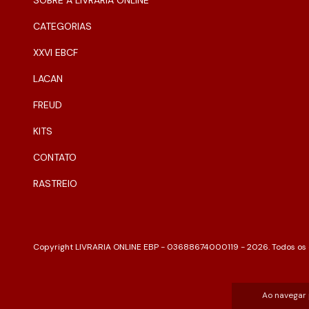
CATEGORIAS
XXVI EBCF
LACAN
FREUD
KITS
CONTATO
RASTREIO
Copyright LIVRARIA ONLINE EBP - 03688674000119 - 2026. Todos os d
Ao navegar 