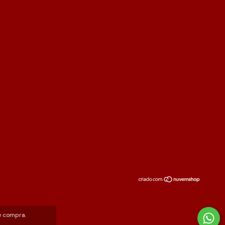
e compra.