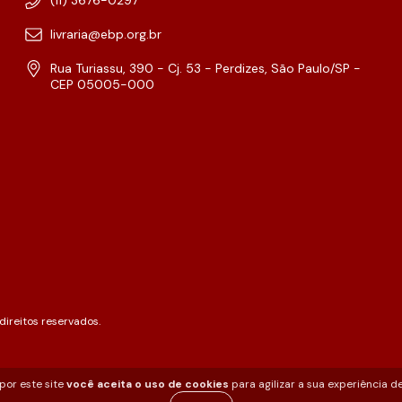
livraria@ebp.org.br
Rua Turiassu, 390 - Cj. 53 - Perdizes, São Paulo/SP -
CEP 05005-000
ireitos reservados.
por este site
você aceita o uso de cookies
para agilizar a sua experiência d