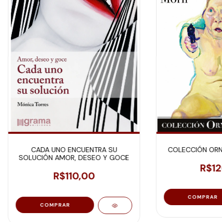
CADA UNO ENCUENTRA SU
COLECCIÓN ORNI
SOLUCIÓN AMOR, DESEO Y GOCE
R$12
R$110,00