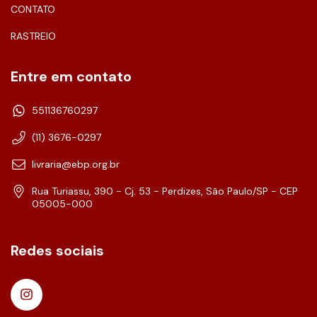
CONTATO
RASTREIO
Entre em contato
551136760297
(11) 3676-0297
livraria@ebp.org.br
Rua Turiassu, 390 - Cj. 53 - Perdizes, São Paulo/SP - CEP
05005-000
Redes sociais