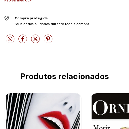
Não sei meu CEP
Compra protegida
Seus dados cuidados durante toda a compra.
Produtos relacionados