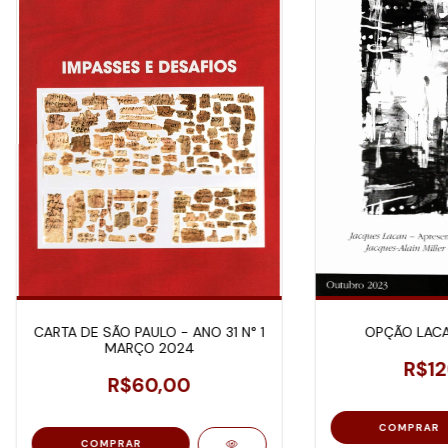
CARTA DE SÃO PAULO - ANO 31 N° 1
OPÇÃO LACA
MARÇO 2024
R$12
R$60,00