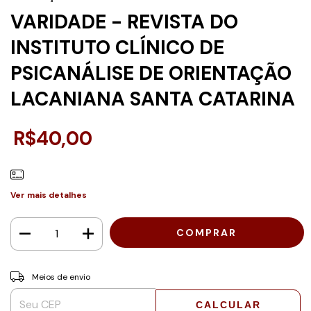
VARIDADE - REVISTA DO
INSTITUTO CLÍNICO DE
PSICANÁLISE DE ORIENTAÇÃO
LACANIANA SANTA CATARINA
R$40,00
Ver mais detalhes
Entregas para o CEP:
ALTERAR CEP
Meios de envio
CALCULAR