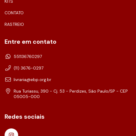
KITS
CONTATO
RASTREIO
Entre em contato
551136760297
(11) 3676-0297
livraria@ebp.org.br
Rua Turiassu, 390 - Cj. 53 - Perdizes, São Paulo/SP - CEP
05005-000
Redes sociais