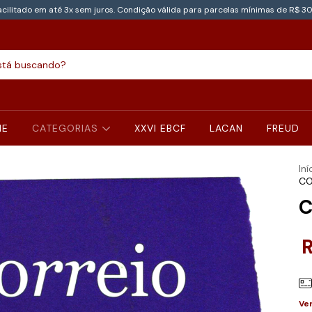
cilitado em até 3x sem juros. Condição válida para parcelas mínimas de R$ 30
NE
CATEGORIAS
XXVI EBCF
LACAN
FREUD
Iní
CO
C
Ve