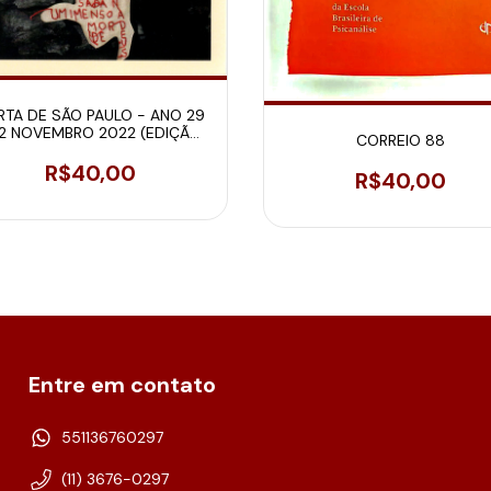
RTA DE SÃO PAULO - ANO 29
2 NOVEMBRO 2022 (EDIÇÃO
CORREIO 88
ESPECIAL)
R$40,00
R$40,00
Entre em contato
551136760297
(11) 3676-0297