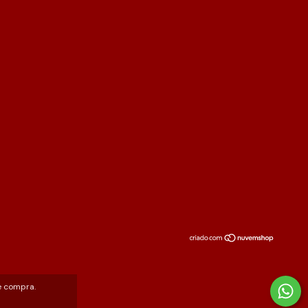
e compra.