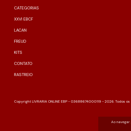
CATEGORIAS
XXVI EBCF
LACAN
FREUD
KITS
CONTATO
RASTREIO
Copyright LIVRARIA ONLINE EBP - 03688674000119 - 2026. Todos os d
Ao navegar 