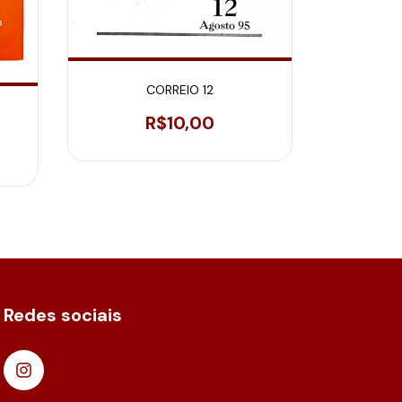
CORREIO 12
CARTA DE
N°
R$10,00
Redes sociais