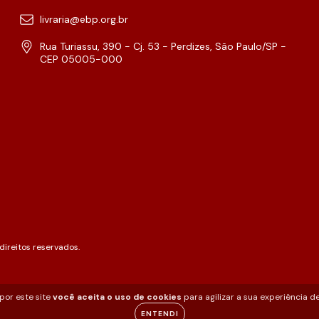
livraria@ebp.org.br
Rua Turiassu, 390 - Cj. 53 - Perdizes, São Paulo/SP -
CEP 05005-000
ireitos reservados.
por este site
você aceita o uso de cookies
para agilizar a sua experiência d
ENTENDI