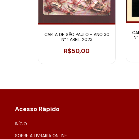
A 86/87
CA
CARTA DE SÃO PAULO - ANO 30
N°
N° 1 ABRIL 2023
0
R$50,00
Acesso Rápido
INÍCIO
SOBRE A LIVRARIA ONLINE