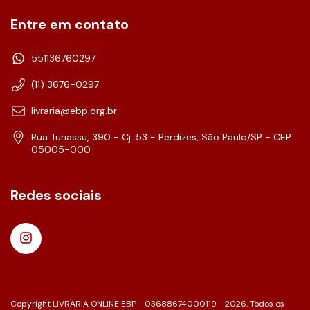
Entre em contato
551136760297
(11) 3676-0297
livraria@ebp.org.br
Rua Turiassu, 390 - Cj. 53 - Perdizes, São Paulo/SP - CEP
05005-000
Redes sociais
Copyright LIVRARIA ONLINE EBP - 03688674000119 - 2026. Todos os