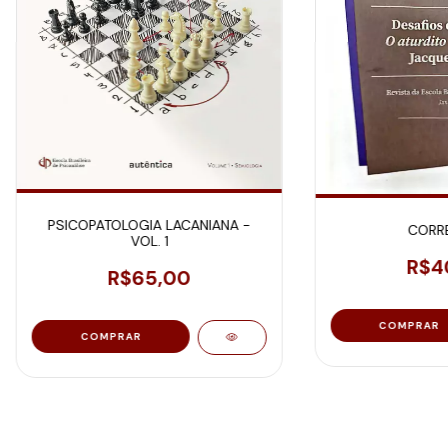
PSICOPATOLOGIA LACANIANA -
CORRE
VOL. 1
R$4
R$65,00