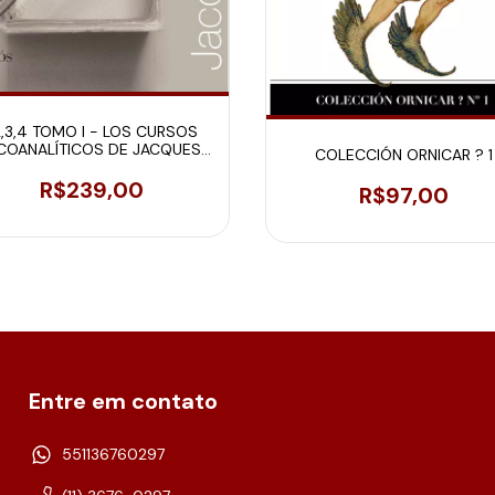
,2,3,4 TOMO I - LOS CURSOS
COANALÍTICOS DE JACQUES-
COLECCIÓN ORNICAR ? 1
ALAIN MILLER
R$239,00
R$97,00
Entre em contato
551136760297