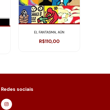
CUAND
DESHACE 
EL FANTASMA, AÚN
R$110,00
Redes sociais