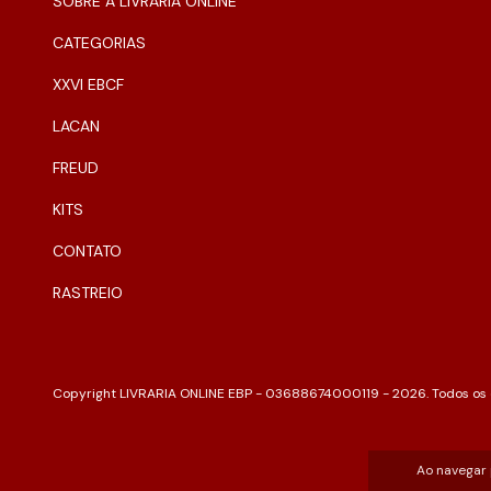
SOBRE A LIVRARIA ONLINE
CATEGORIAS
XXVI EBCF
LACAN
FREUD
KITS
CONTATO
RASTREIO
Copyright LIVRARIA ONLINE EBP - 03688674000119 - 2026. Todos os d
Ao navegar 