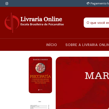
💳 Pagamento fa
INÍCIO
SOBRE A LIVRARIA ONLI