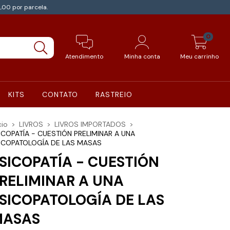
,00 por parcela.
0
Atendimento
Minha conta
Meu carrinho
KITS
CONTATO
RASTREIO
cio
>
LIVROS
>
LIVROS IMPORTADOS
>
ICOPATÍA - CUESTIÓN PRELIMINAR A UNA
ICOPATOLOGÍA DE LAS MASAS
SICOPATÍA - CUESTIÓN
RELIMINAR A UNA
SICOPATOLOGÍA DE LAS
MASAS