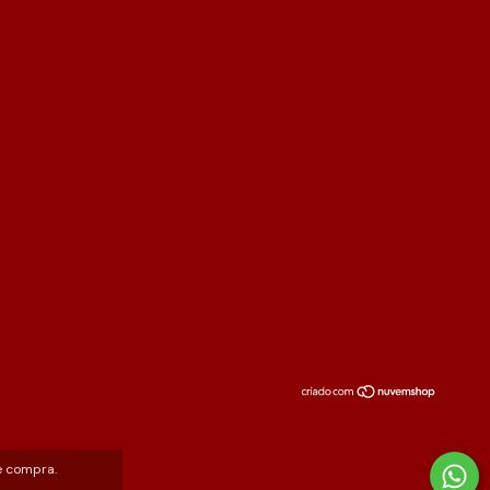
e compra.