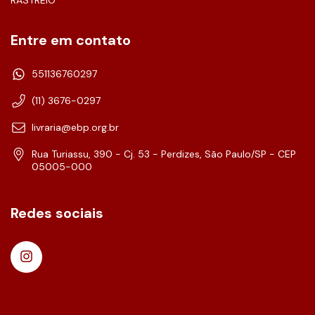
Entre em contato
551136760297
(11) 3676-0297
livraria@ebp.org.br
Rua Turiassu, 390 - Cj. 53 - Perdizes, São Paulo/SP - CEP
05005-000
Redes sociais