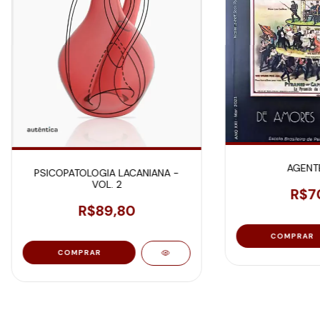
AGENTE
PSICOPATOLOGIA LACANIANA -
VOL. 2
R$7
R$89,80