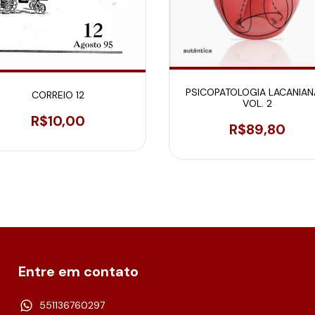
PSICOPATOLOGIA LACANIAN
CORREIO 12
VOL. 2
R$10,00
R$89,80
Entre em contato
551136760297