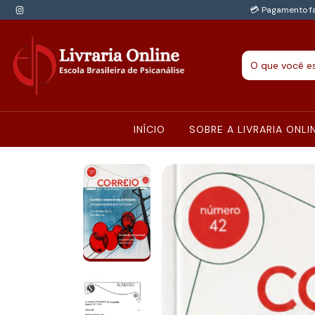
💳 Pagamento fa
INÍCIO
SOBRE A LIVRARIA ONLI