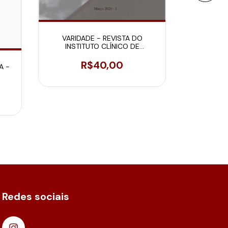
VARIDADE - REVISTA DO
INSTITUTO CLÍNICO DE
PSICANÁLISE DE ORIENTAÇÃO
LACANIANA SANTA CATARINA
R$40,00
A -
Redes sociais