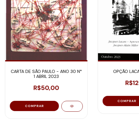
CARTA DE SÃO PAULO - ANO 30 N°
OPÇÃO LACA
1 ABRIL 2023
R$12
R$50,00