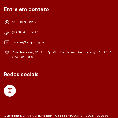
Entre em contato
551136760297
(11) 3676-0297
livraria@ebp.org.br
Rua Turiassu, 390 - Cj. 53 - Perdizes, São Paulo/SP - CEP
05005-000
Redes sociais
Copyright LIVRARIA ONLINE EBP - 03688674000119 - 2026. Todos os