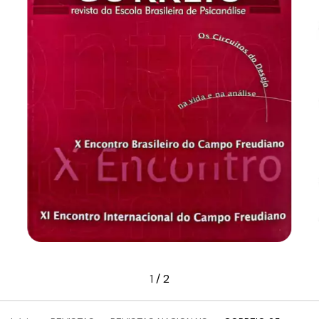
1
/
2