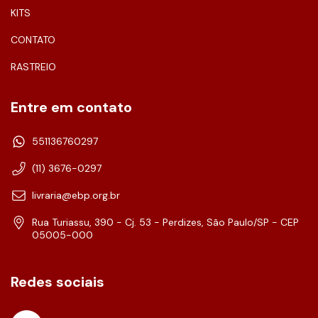
KITS
CONTATO
RASTREIO
Entre em contato
551136760297
(11) 3676-0297
livraria@ebp.org.br
Rua Turiassu, 390 - Cj. 53 - Perdizes, São Paulo/SP - CEP
05005-000
Redes sociais