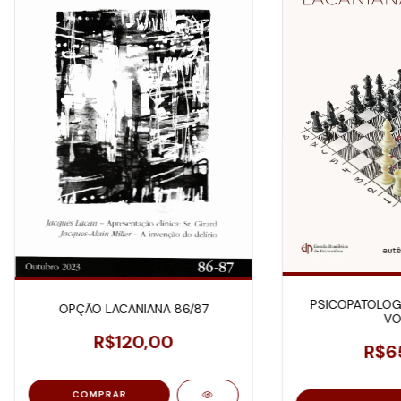
PSICOPATOLOGI
OPÇÃO LACANIANA 86/87
VOL
R$120,00
R$6