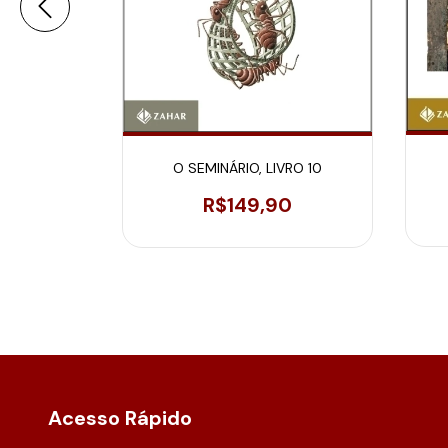
O SEMINÁRIO, LIVRO 10
VRO 18
R$149,90
0
Acesso Rápido