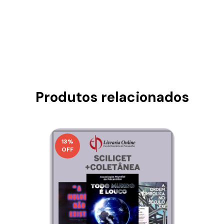
Produtos relacionados
13
%
OFF