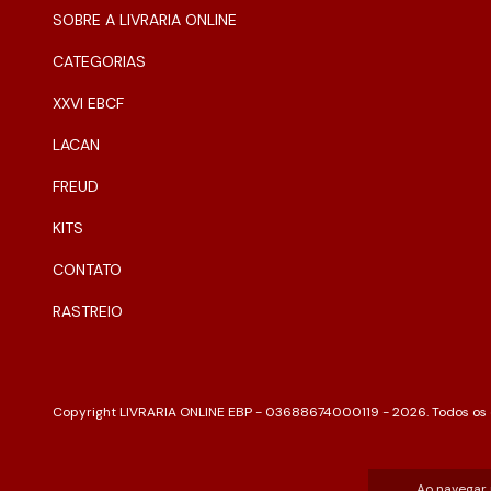
SOBRE A LIVRARIA ONLINE
CATEGORIAS
XXVI EBCF
LACAN
FREUD
KITS
CONTATO
RASTREIO
Copyright LIVRARIA ONLINE EBP - 03688674000119 - 2026. Todos os d
Ao navegar 