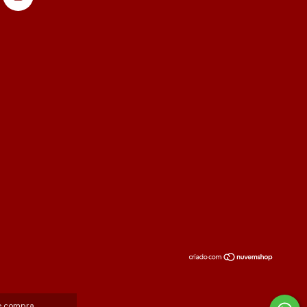
e compra.