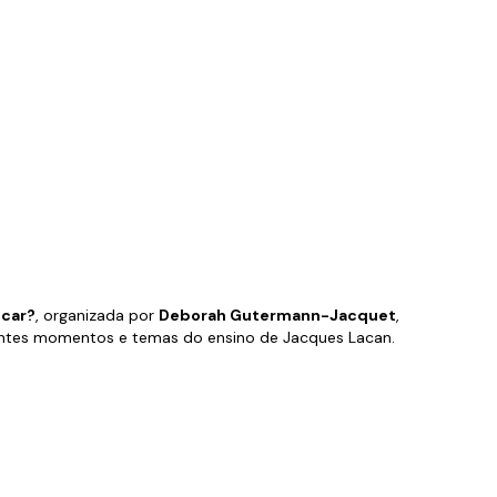
icar?
, organizada por
Deborah Gutermann-Jacquet
,
entes momentos e temas do ensino de Jacques Lacan.