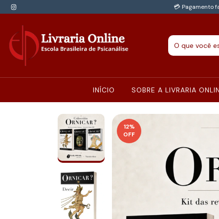
💳 Pagamento fa
INÍCIO
SOBRE A LIVRARIA ONLI
12
%
OFF