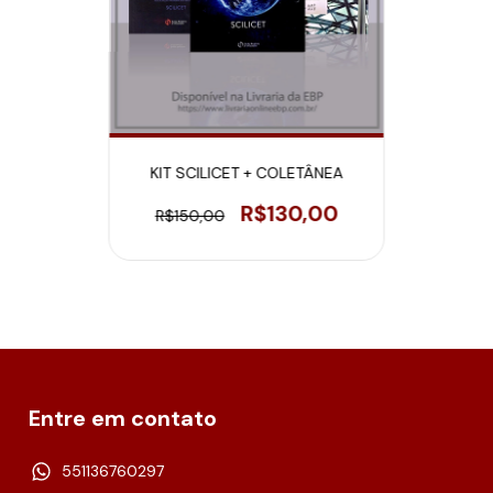
KIT SCILICET + COLETÂNEA
R$130,00
R$150,00
Entre em contato
551136760297