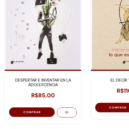
DESPERTAR E INVENTAR EN LA
EL DECIR 
ADOLESCENCIA
R$11
R$85,00