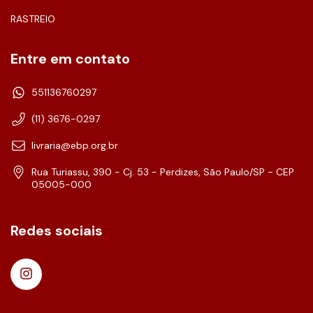
RASTREIO
Entre em contato
551136760297
(11) 3676-0297
livraria@ebp.org.br
Rua Turiassu, 390 - Cj. 53 - Perdizes, São Paulo/SP - CEP
05005-000
Redes sociais